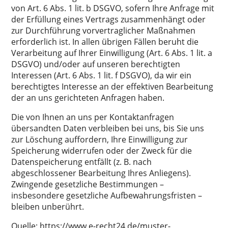
von Art. 6 Abs. 1 lit. b DSGVO, sofern Ihre Anfrage mit
der Erfüllung eines Vertrags zusammenhängt oder
zur Durchführung vorvertraglicher Maßnahmen
erforderlich ist. In allen übrigen Fällen beruht die
Verarbeitung auf Ihrer Einwilligung (Art. 6 Abs. 1 lit. a
DSGVO) und/oder auf unseren berechtigten
Interessen (Art. 6 Abs. 1 lit. f DSGVO), da wir ein
berechtigtes Interesse an der effektiven Bearbeitung
der an uns gerichteten Anfragen haben.
Die von Ihnen an uns per Kontaktanfragen
übersandten Daten verbleiben bei uns, bis Sie uns
zur Löschung auffordern, Ihre Einwilligung zur
Speicherung widerrufen oder der Zweck für die
Datenspeicherung entfällt (z. B. nach
abgeschlossener Bearbeitung Ihres Anliegens).
Zwingende gesetzliche Bestimmungen –
insbesondere gesetzliche Aufbewahrungsfristen –
bleiben unberührt.
Quelle:
https://www.e-recht24.de/muster-